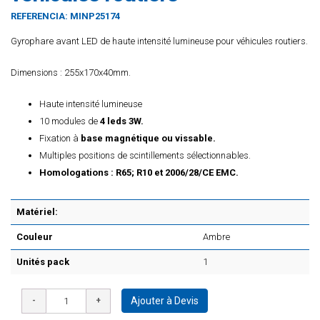
REFERENCIA:
MINP25174
Gyrophare avant LED de haute intensité lumineuse pour véhicules routiers.
Dimensions : 255x170x40mm.
Haute intensité lumineuse
10 modules de
4 leds 3W.
Fixation à
base magnétique ou vissable.
Multiples positions de scintillements sélectionnables.
Homologations : R65; R10 et 2006/28/CE EMC.
Matériel:
Couleur
Ambre
Unités pack
1
Ajouter à Devis