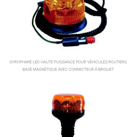
GYROPHARE LED HAUTE PUISSANCE POUR VÉHICULES ROUTIERS.
BASE MAGNÉTIQUE AVEC CONNECTEUR À BRIQUET.