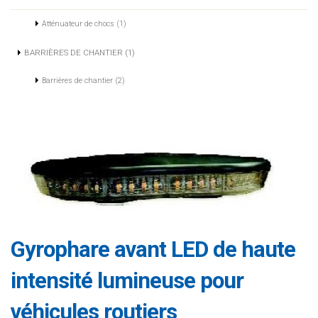
Atténuateur de chocs (1)
BARRIÈRES DE CHANTIER (1)
Barrières de chantier (2)
Gyrophare avant LED de haute
intensité lumineuse pour
véhicules routiers