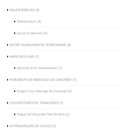
RALENTISSEURS (2)
Ralentisseurs (4)
Coussins berlinois (6)
AUTRE SIGNALISATION TEMPORAIRE (0)
MANCHES À AIR (1)
Manches À Air Direccionelles (7)
RUBANS POUR MARCAGE DE CHAUSSÉE (1)
Rubans Pour Marcage De Chaussée (9)
COUVERTURES DE TRANCHÉES (1)
Plaque De Chaussée Fibre De Verre (2)
ATTÉNUATEURS DE CHOCS (1)