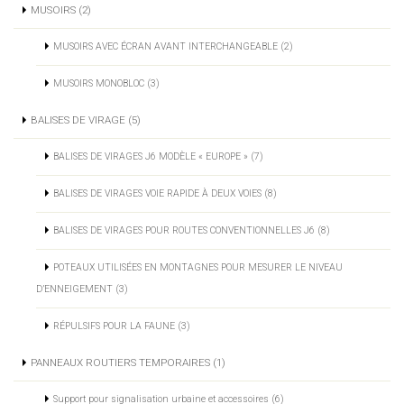
MUSOIRS (2)
MUSOIRS AVEC ÉCRAN AVANT INTERCHANGEABLE (2)
MUSOIRS MONOBLOC (3)
BALISES DE VIRAGE (5)
BALISES DE VIRAGES J6 MODÈLE « EUROPE » (7)
BALISES DE VIRAGES VOIE RAPIDE À DEUX VOIES (8)
BALISES DE VIRAGES POUR ROUTES CONVENTIONNELLES J6 (8)
POTEAUX UTILISÉES EN MONTAGNES POUR MESURER LE NIVEAU
D’ENNEIGEMENT (3)
RÉPULSIFS POUR LA FAUNE (3)
PANNEAUX ROUTIERS TEMPORAIRES (1)
Support pour signalisation urbaine et accessoires (6)