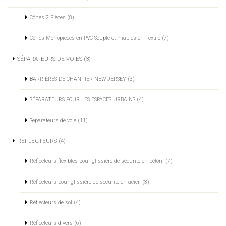
Cônes 2 Pièces (8)
Cônes Monopieces en PVC Souple et Pliables en Textile (7)
SÉPARATEURS DE VOIES (3)
BARRIÈRES DE CHANTIER NEW JERSEY (3)
SÉPARATEURS POUR LES ESPACES URBAINS (4)
Séparateurs de voie (11)
RÉFLECTEURS (4)
Réflecteurs flexibles pour glissière de sécurité en béton. (7)
Réflecteurs pour glissière de sécurité en acier. (3)
Réflecteurs de sol (4)
Réflecteurs divers (6)