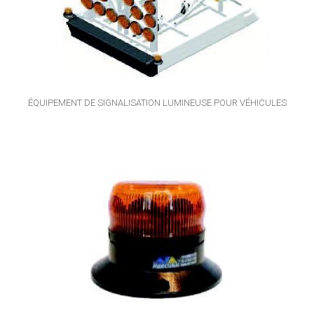
ÉQUIPEMENT DE SIGNALISATION LUMINEUSE POUR VÉHICULES