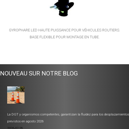
GYROPHARE LED HAUTE PUISSANCE POUR VÉHICULES ROUTIERS.
BASE FLEXIBLE POUR MONTAGE EN TUBE.
NOUVEAU SUR NOTRE BLOG
La DGT y organismos competentes, garantizan la fluidez para los desplazamiento
previstos en agosto 2026
2026-07-28