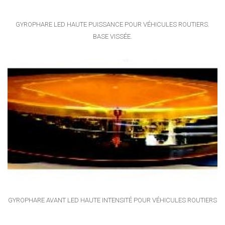
GYROPHARE LED HAUTE PUISSANCE POUR VÉHICULES ROUTIERS.
BASE VISSÉE.
GYROPHARE AVANT LED HAUTE INTENSITÉ POUR VÉHICULES ROUTIERS