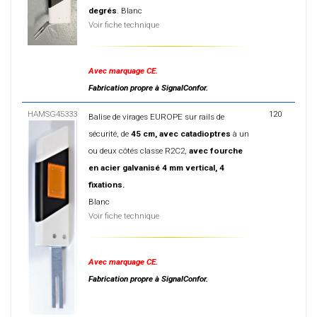
degrés
. Blanc
Voir fiche technique
Avec marquage CE.
Fabrication propre à SignalConfor.
HAMSG45333
120
Balise de virages EUROPE sur rails de
sécurité, de
45 cm, avec catadioptres
à un
ou deux côtés classe R2C2,
avec fourche
en acier galvanisé 4 mm vertical, 4
fixations.
Blanc
Voir fiche technique
Avec marquage CE.
Fabrication propre à SignalConfor.