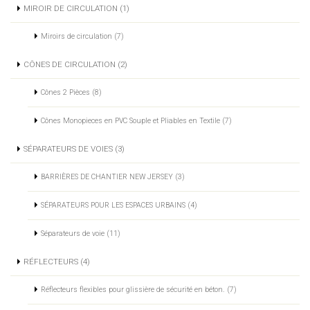
MIROIR DE CIRCULATION (1)
Miroirs de circulation (7)
CÔNES DE CIRCULATION (2)
Cônes 2 Pièces (8)
Cônes Monopieces en PVC Souple et Pliables en Textile (7)
SÉPARATEURS DE VOIES (3)
BARRIÈRES DE CHANTIER NEW JERSEY (3)
SÉPARATEURS POUR LES ESPACES URBAINS (4)
Séparateurs de voie (11)
RÉFLECTEURS (4)
Réflecteurs flexibles pour glissière de sécurité en béton. (7)