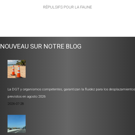
RÉPULSIFS POUR LA FAUNE
NOUVEAU SUR NOTRE BLOG
La DGT y organismos competentes, garantizan la fluidez para los desplazamiento
previstos en agosto 2026
2026-07-28