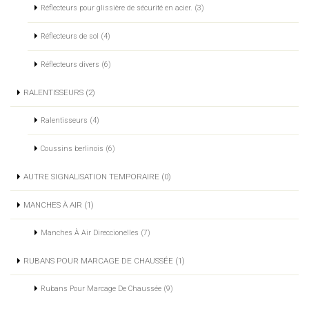
Réflecteurs pour glissière de sécurité en acier. (3)
Réflecteurs de sol (4)
Réflecteurs divers (6)
RALENTISSEURS (2)
Ralentisseurs (4)
Coussins berlinois (6)
AUTRE SIGNALISATION TEMPORAIRE (0)
MANCHES À AIR (1)
Manches À Air Direccionelles (7)
RUBANS POUR MARCAGE DE CHAUSSÉE (1)
Rubans Pour Marcage De Chaussée (9)