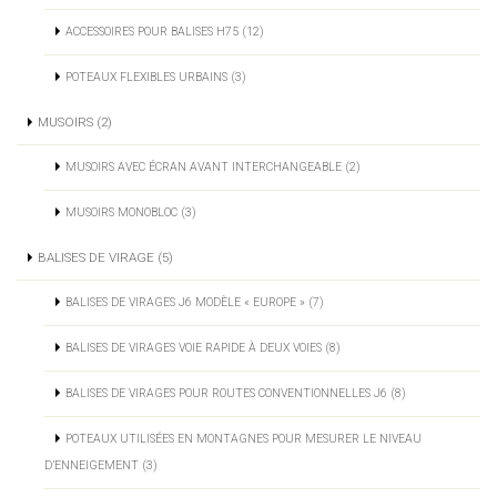
ACCESSOIRES POUR BALISES H75 (12)
POTEAUX FLEXIBLES URBAINS (3)
MUSOIRS (2)
MUSOIRS AVEC ÉCRAN AVANT INTERCHANGEABLE (2)
MUSOIRS MONOBLOC (3)
BALISES DE VIRAGE (5)
BALISES DE VIRAGES J6 MODÈLE « EUROPE » (7)
BALISES DE VIRAGES VOIE RAPIDE À DEUX VOIES (8)
BALISES DE VIRAGES POUR ROUTES CONVENTIONNELLES J6 (8)
POTEAUX UTILISÉES EN MONTAGNES POUR MESURER LE NIVEAU
D’ENNEIGEMENT (3)