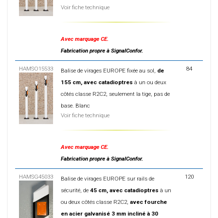
Voir fiche technique
Avec marquage CE.
Fabrication propre à SignalConfor.
HAMSO15533
84
Balise de virages EUROPE fixée au sol,
de
155 cm, avec catadioptres
à un ou deux
côtés classe R2C2, seulement la tige, pas de
base. Blanc
Voir fiche technique
Avec marquage CE.
Fabrication propre à SignalConfor.
HAMSG45033
120
Balise de virages EUROPE sur rails de
sécurité, de
45 cm, avec catadioptres
à un
ou deux côtés classe R2C2,
avec fourche
en acier galvanisé 3 mm incliné à 30