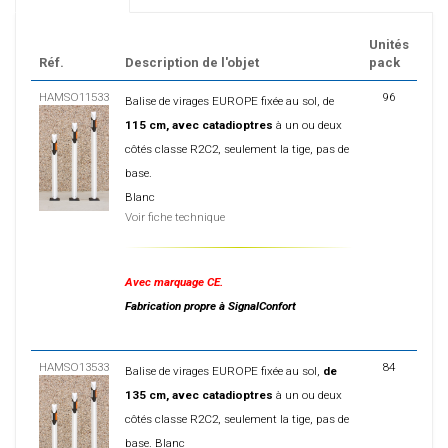
Unités
Réf.
Description de l'objet
pack
HAMSO11533
96
Balise de virages EUROPE fixée au sol, de
115 cm, avec catadioptres
à un ou deux
côtés classe R2C2, seulement la tige, pas de
base.
Blanc
Voir fiche technique
Avec marquage CE.
Fabrication propre à SignalConfort
HAMSO13533
84
Balise de virages EUROPE fixée au sol,
de
135 cm, avec catadioptres
à un ou deux
côtés classe R2C2, seulement la tige, pas de
base. Blanc