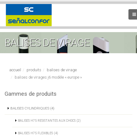
BALISES DE VIRAGE
accueil
produits
balises de virage
balises de virages j6 modèle « europe »
Gammes de produits
BALISES CYLINDRIQUES (4)
BALISES H75 RESISTANTES AUX CHOCS (2)
BALISES H75 FLEXIBLES (4)