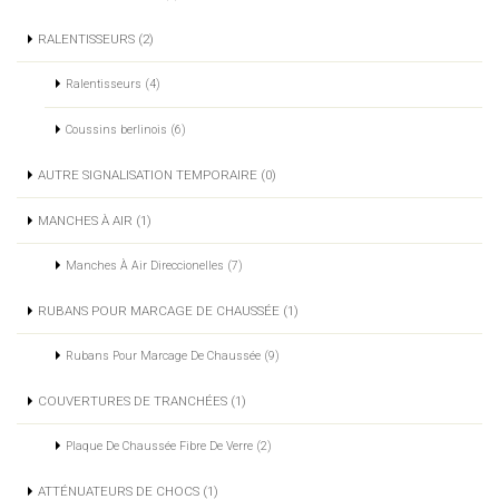
RALENTISSEURS (2)
Ralentisseurs (4)
Coussins berlinois (6)
AUTRE SIGNALISATION TEMPORAIRE (0)
MANCHES À AIR (1)
Manches À Air Direccionelles (7)
RUBANS POUR MARCAGE DE CHAUSSÉE (1)
Rubans Pour Marcage De Chaussée (9)
COUVERTURES DE TRANCHÉES (1)
Plaque De Chaussée Fibre De Verre (2)
ATTÉNUATEURS DE CHOCS (1)