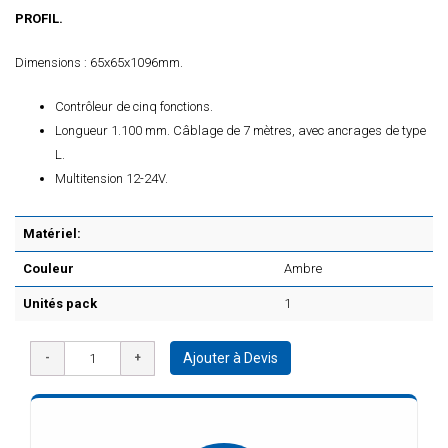
PROFIL.
Dimensions : 65x65x1096mm.
Contrôleur de cinq fonctions.
Longueur 1.100 mm. Câblage de 7 mètres, avec ancrages de type
L.
Multitension 12-24V.
Matériel:
Couleur
Ambre
Unités pack
1
Ajouter à Devis