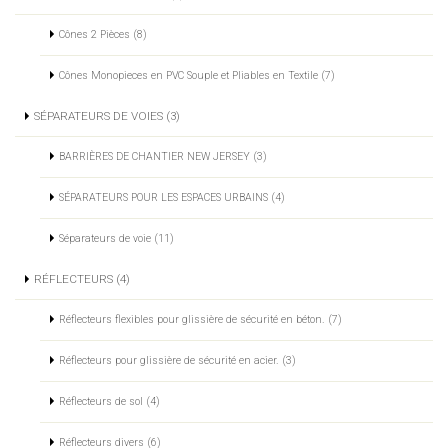
Cônes 2 Pièces (8)
Cônes Monopieces en PVC Souple et Pliables en Textile (7)
SÉPARATEURS DE VOIES (3)
BARRIÈRES DE CHANTIER NEW JERSEY (3)
SÉPARATEURS POUR LES ESPACES URBAINS (4)
Séparateurs de voie (11)
RÉFLECTEURS (4)
Réflecteurs flexibles pour glissière de sécurité en béton. (7)
Réflecteurs pour glissière de sécurité en acier. (3)
Réflecteurs de sol (4)
Réflecteurs divers (6)