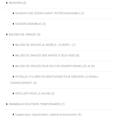
MUSOIRS (2)
MUSOIRS AVEC ÉCRAN AVANT INTERCHANGEABLE (2)
MUSOIRS MONOBLOC (3)
BALISES DE VIRAGE (5)
BALISES DE VIRAGES J6 MODÈLE « EUROPE » (7)
BALISES DE VIRAGES VOIE RAPIDE À DEUX VOIES (8)
BALISES DE VIRAGES POUR ROUTES CONVENTIONNELLES J6 (8)
POTEAUX UTILISÉES EN MONTAGNES POUR MESURER LE NIVEAU
D’ENNEIGEMENT (3)
RÉPULSIFS POUR LA FAUNE (3)
PANNEAUX ROUTIERS TEMPORAIRES (1)
Support pour signalisation urbaine et accessoires (6)