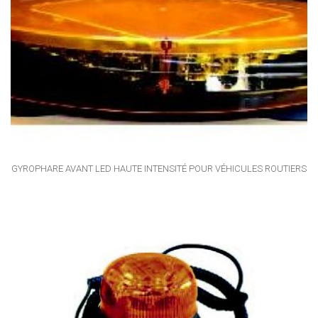
GYROPHARE AVANT LED HAUTE INTENSITÉ POUR VÉHICULES ROUTIERS