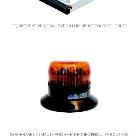
ÉQUIPEMENT DE SIGNALISATION LUMINEUSE POUR VÉHICULES
GYROPHARE LED HAUTE PUISSANCE POUR VÉHICULES ROUTIERS.