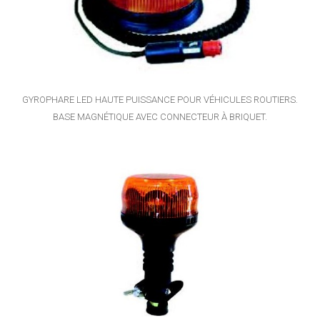
GYROPHARE LED HAUTE PUISSANCE POUR VÉHICULES ROUTIERS.
BASE MAGNÉTIQUE AVEC CONNECTEUR À BRIQUET.