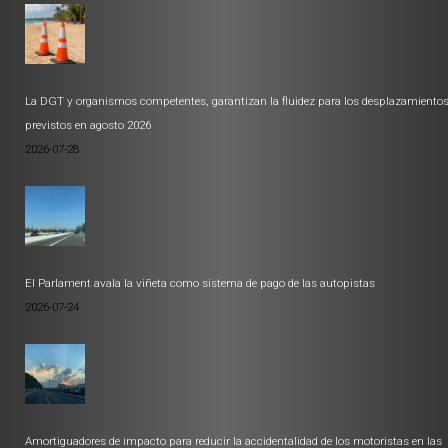
La DGT y organismos competentes, garantizan la fluidez para los desplazamiento
previstos en agosto 2026
2026-07-28
El Parlament avala la viñeta como sistema de pago de las autopistas
2026-07-24
Amortiguadores de impacto para reducir la accidentalidad de los motoristas en las