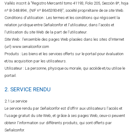
Vallés inscrit à "Registro Mercantil tomo 41193, Folio 205, Sección 8ª, hoja
nº B-348.894 , (NIF nº B64539349)", société propriétaire de ce site Web.
Conditions d'utilisation : Les termes et les conditions qui régissent la
relation juridique entre Señalconfor et l'utilisateur, dans l'accès et
l'utilisation du site Web de la part de l'utilisateur.
Site Web : l'ensemble des pages Web placées dans les sites d'Internet
(url) www.senalconfor.com
Produits : Les biens et les services offerts sur le portail pour évaluation
et/ou acquisition par les utilisateurs.
Utilisateur : La personne, physique ou morale, qui accède et/ou utilise le
portail.
2. SERVICE RENDU
2.1 Le service
Le service rendu par Señalconfor est d'offrir aux utilisateurs l'accès et
l'usage gratuit du site Web, et grâce à ses pages Web, ceux-ci peuvent
obtenir l'information sur différents produits, qui sont offerts par
Señalconfor.