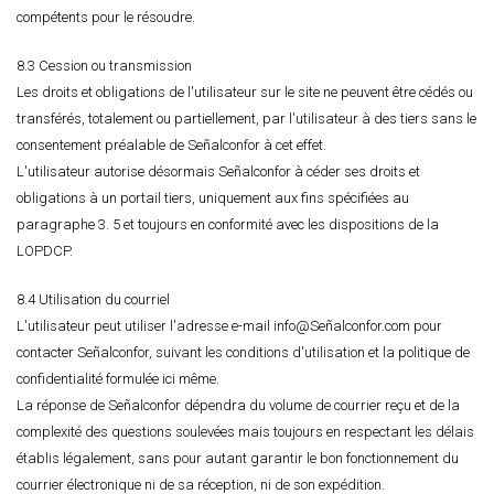
compétents pour le résoudre.
8.3 Cession ou transmission
Les droits et obligations de l'utilisateur sur le site ne peuvent être cédés ou
transférés, totalement ou partiellement, par l'utilisateur à des tiers sans le
consentement préalable de Señalconfor à cet effet.
L'utilisateur autorise désormais Señalconfor à céder ses droits et
obligations à un portail tiers, uniquement aux fins spécifiées au
paragraphe 3. 5 et toujours en conformité avec les dispositions de la
LOPDCP.
8.4 Utilisation du courriel
L'utilisateur peut utiliser l'adresse e-mail info@Señalconfor.com pour
contacter Señalconfor, suivant les conditions d'utilisation et la politique de
confidentialité formulée ici même.
La réponse de Señalconfor dépendra du volume de courrier reçu et de la
complexité des questions soulevées mais toujours en respectant les délais
établis légalement, sans pour autant garantir le bon fonctionnement du
courrier électronique ni de sa réception, ni de son expédition.