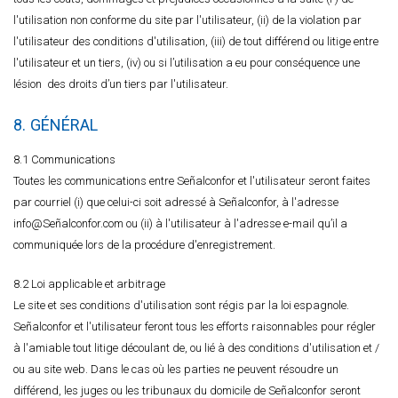
l'utilisation non conforme du site par l'utilisateur, (ii) de la violation par
l'utilisateur des conditions d'utilisation, (iii) de tout différend ou litige entre
l'utilisateur et un tiers, (iv) ou si l’utilisation a eu pour conséquence une
lésion des droits d’un tiers par l'utilisateur.
8. GÉNÉRAL
8.1 Communications
Toutes les communications entre Señalconfor et l'utilisateur seront faites
par courriel (i) que celui-ci soit adressé à Señalconfor, à l'adresse
info@Señalconfor.com ou (ii) à l'utilisateur à l'adresse e-mail qu’il a
communiquée lors de la procédure d'enregistrement.
8.2 Loi applicable et arbitrage
Le site et ses conditions d'utilisation sont régis par la loi espagnole.
Señalconfor et l'utilisateur feront tous les efforts raisonnables pour régler
à l'amiable tout litige découlant de, ou lié à des conditions d'utilisation et /
ou au site web. Dans le cas où les parties ne peuvent résoudre un
différend, les juges ou les tribunaux du domicile de Señalconfor seront