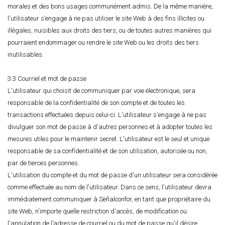
morales et des bons usages communément admis. De la même manière,
l'utilisateur s’engage à ne pas utiliser le site Web à des fins illicites ou
illégales, nuisibles aux droits des tiers, ou de toutes autres manières qui
pourraient endommager ou rendre le site Web ou les droits des tiers
inutilisables.
3.3 Courriel et mot de passe
L'utilisateur qui choisit de communiquer par voie électronique, sera
responsable de la confidentialité de son compte et de toutes les
transactions effectuées depuis celui-ci. L'utilisateur s'engage à ne pas
divulguer son mot de passe à d'autres personnes et à adopter toutes les
mesures utiles pour le maintenir secret. L'utilisateur est le seul et unique
responsable de sa confidentialité et de son utilisation, autorisée ou non,
par de tierces personnes.
L'utilisation du compte et du mot de passe d'un utilisateur sera considérée
comme effectuée au nom de l'utilisateur. Dans ce sens, l'utilisateur devra
immédiatement communiquer à Señalconfor, en tant que propriétaire du
site Web, n'importe quelle restriction d'accès, de modification ou
l'annulation de l’adresse de courriel ou du mot de passe qu'il désire