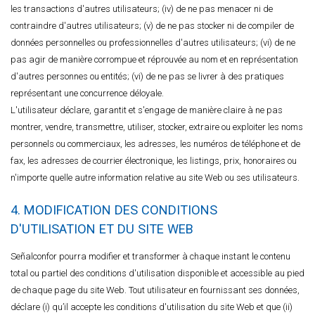
les transactions d'autres utilisateurs; (iv) de ne pas menacer ni de
contraindre d'autres utilisateurs; (v) de ne pas stocker ni de compiler de
données personnelles ou professionnelles d'autres utilisateurs; (vi) de ne
pas agir de manière corrompue et réprouvée au nom et en représentation
d'autres personnes ou entités; (vi) de ne pas se livrer à des pratiques
représentant une concurrence déloyale.
L'utilisateur déclare, garantit et s'engage de manière claire à ne pas
montrer, vendre, transmettre, utiliser, stocker, extraire ou exploiter les noms
personnels ou commerciaux, les adresses, les numéros de téléphone et de
fax, les adresses de courrier électronique, les listings, prix, honoraires ou
n'importe quelle autre information relative au site Web ou ses utilisateurs.
4. MODIFICATION DES CONDITIONS
D'UTILISATION ET DU SITE WEB
Señalconfor pourra modifier et transformer à chaque instant le contenu
total ou partiel des conditions d'utilisation disponible et accessible au pied
de chaque page du site Web. Tout utilisateur en fournissant ses données,
déclare (i) qu’il accepte les conditions d'utilisation du site Web et que (ii)