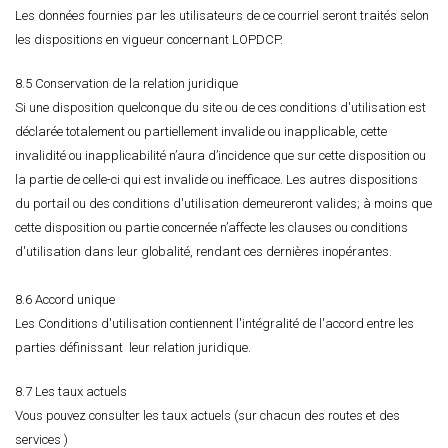
Les données fournies par les utilisateurs de ce courriel seront traités selon
les dispositions en vigueur concernant LOPDCP.
8.5 Conservation de la relation juridique
Si une disposition quelconque du site ou de ces conditions d'utilisation est
déclarée totalement ou partiellement invalide ou inapplicable, cette
invalidité ou inapplicabilité n’aura d’incidence que sur cette disposition ou
la partie de celle-ci qui est invalide ou inefficace. Les autres dispositions
du portail ou des conditions d'utilisation demeureront valides; à moins que
cette disposition ou partie concernée n’affecte les clauses ou conditions
d'utilisation dans leur globalité, rendant ces dernières inopérantes.
8.6 Accord unique
Les Conditions d'utilisation contiennent l'intégralité de l'accord entre les
parties définissant leur relation juridique.
8.7 Les taux actuels
Vous pouvez consulter les taux actuels (sur chacun des routes et des
services )