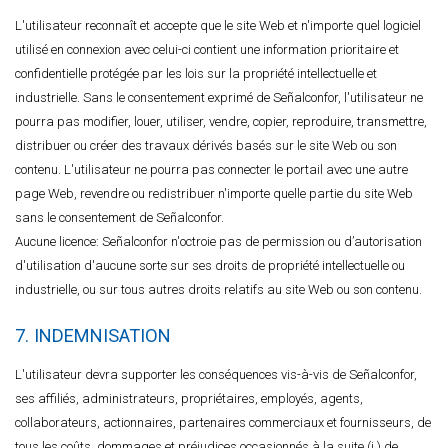
L'utilisateur reconnaît et accepte que le site Web et n'importe quel logiciel
utilisé en connexion avec celui-ci contient une information prioritaire et
confidentielle protégée par les lois sur la propriété intellectuelle et
industrielle. Sans le consentement exprimé de Señalconfor, l'utilisateur ne
pourra pas modifier, louer, utiliser, vendre, copier, reproduire, transmettre,
distribuer ou créer des travaux dérivés basés sur le site Web ou son
contenu. L'utilisateur ne pourra pas connecter le portail avec une autre
page Web, revendre ou redistribuer n'importe quelle partie du site Web
sans le consentement de Señalconfor.
Aucune licence: Señalconfor n'octroie pas de permission ou d’autorisation
d'utilisation d'aucune sorte sur ses droits de propriété intellectuelle ou
industrielle, ou sur tous autres droits relatifs au site Web ou son contenu.
7. INDEMNISATION
L'utilisateur devra supporter les conséquences vis-à-vis de Señalconfor,
ses affiliés, administrateurs, propriétaires, employés, agents,
collaborateurs, actionnaires, partenaires commerciaux et fournisseurs, de
tous les coûts, dommages et préjudices occasionnés à la suite (i ) de