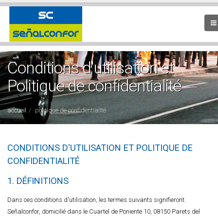
Conditions d'utilisation et
Politique de confidentialité
accueil
politique de confidentialité
CONDITIONS D'UTILISATION ET POLITIQUE DE
CONFIDENTIALITÉ
1. DÉFINITIONS
Dans ces conditions d'utilisation, les termes suivants signifieront:
Señalconfor, domicilié dans le Cuartel de Poniente 10, 08150 Parets del