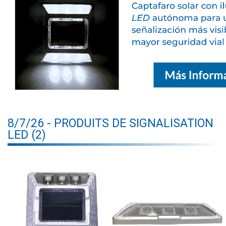
8/7/26 - PRODUITS DE SIGNALISATION
LED (2)