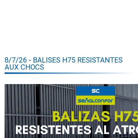
8/7/26 - BALISES H75 RÉSISTANTES
AUX CHOCS