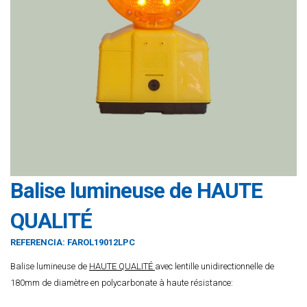
Balise lumineuse de HAUTE
QUALITÉ
REFERENCIA:
FAROL19012LPC
Balise lumineuse de
HAUTE QUALITÉ
avec lentille unidirectionnelle de
180mm de diamètre en polycarbonate à haute résistance: