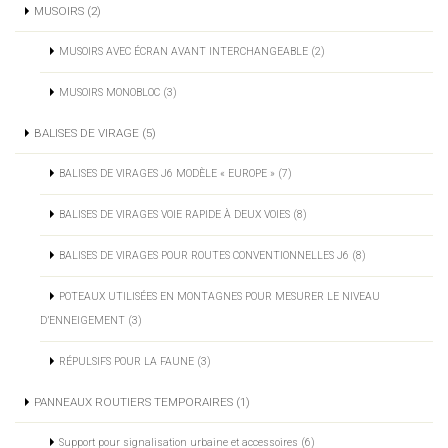
MUSOIRS (2)
MUSOIRS AVEC ÉCRAN AVANT INTERCHANGEABLE (2)
MUSOIRS MONOBLOC (3)
BALISES DE VIRAGE (5)
BALISES DE VIRAGES J6 MODÈLE « EUROPE » (7)
BALISES DE VIRAGES VOIE RAPIDE À DEUX VOIES (8)
BALISES DE VIRAGES POUR ROUTES CONVENTIONNELLES J6 (8)
POTEAUX UTILISÉES EN MONTAGNES POUR MESURER LE NIVEAU
D’ENNEIGEMENT (3)
RÉPULSIFS POUR LA FAUNE (3)
PANNEAUX ROUTIERS TEMPORAIRES (1)
Support pour signalisation urbaine et accessoires (6)