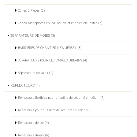
Cônes 2 Pièces (8)
Cônes Monopieces en PVC Souple et Pliables en Textile (7)
SÉPARATEURS DE VOIES (3)
BARRIÈRES DE CHANTIER NEW JERSEY (3)
SÉPARATEURS POUR LES ESPACES URBAINS (4)
Séparateurs de voie (11)
RÉFLECTEURS (4)
Réflecteurs flexibles pour glissière de sécurité en béton. (7)
Réflecteurs pour glissière de sécurité en acier. (3)
Réflecteurs de sol (4)
Réflecteurs divers (6)