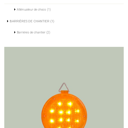
Atténuateur de chocs (1)
BARRIÈRES DE CHANTIER (1)
Barrières de chantier (2)