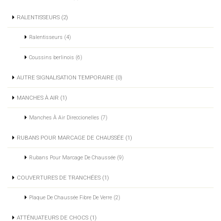
RALENTISSEURS (2)
Ralentisseurs (4)
Coussins berlinois (6)
AUTRE SIGNALISATION TEMPORAIRE (0)
MANCHES À AIR (1)
Manches À Air Direccionelles (7)
RUBANS POUR MARCAGE DE CHAUSSÉE (1)
Rubans Pour Marcage De Chaussée (9)
COUVERTURES DE TRANCHÉES (1)
Plaque De Chaussée Fibre De Verre (2)
ATTÉNUATEURS DE CHOCS (1)