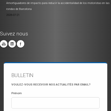
Amortiguadores de impacto para reducir la accidentalidad de los motoristas en las
rondas de Barcelona
2026-07-21
Suivez nous
BULLETIN
VOULEZ-VOUS RECEVOIR NOS ACTUALITÉS PAR EMAIL?
Prénom