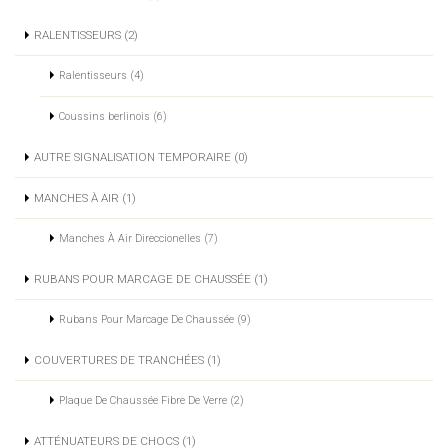
RALENTISSEURS (2)
Ralentisseurs (4)
Coussins berlinois (6)
AUTRE SIGNALISATION TEMPORAIRE (0)
MANCHES À AIR (1)
Manches À Air Direccionelles (7)
RUBANS POUR MARCAGE DE CHAUSSÉE (1)
Rubans Pour Marcage De Chaussée (9)
COUVERTURES DE TRANCHÉES (1)
Plaque De Chaussée Fibre De Verre (2)
ATTÉNUATEURS DE CHOCS (1)