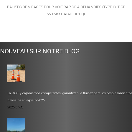
BALISES DE VIRAGES POUR VOIE RAPIDE À DEUX VOIES (TYPE II). TIGE
1.550 MM CATADIOPTIQUE
NOUVEAU SUR NOTRE BLOG
La DGT y organismos competentes, garantizan la fluidez para los desplazamiento
previstos en agosto 2026
2026-07-28