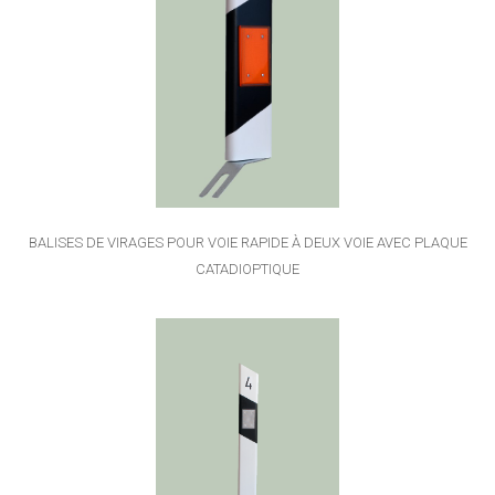
BALISES DE VIRAGES POUR VOIE RAPIDE À DEUX VOIE AVEC PLAQUE
CATADIOPTIQUE