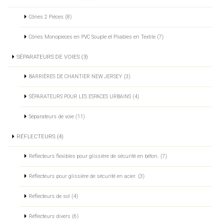
Cônes 2 Pièces (8)
Cônes Monopieces en PVC Souple et Pliables en Textile (7)
SÉPARATEURS DE VOIES (3)
BARRIÈRES DE CHANTIER NEW JERSEY (3)
SÉPARATEURS POUR LES ESPACES URBAINS (4)
Séparateurs de voie (11)
RÉFLECTEURS (4)
Réflecteurs flexibles pour glissière de sécurité en béton. (7)
Réflecteurs pour glissière de sécurité en acier. (3)
Réflecteurs de sol (4)
Réflecteurs divers (6)