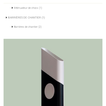
Atténuateur de chocs (1)
BARRIÈRES DE CHANTIER (1)
Barrières de chantier (2)