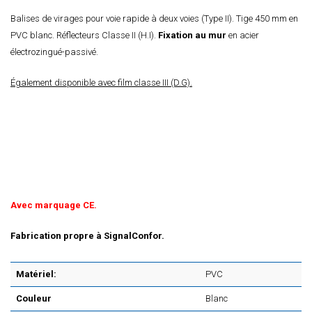
Balises de virages pour voie rapide à deux voies (Type II). Tige 450 mm en
PVC blanc. Réflecteurs Classe II (H.I).
Fixation au mur
en acier
électrozingué-passivé.
Également disponible avec film classe III (D.G).
Avec marquage CE.
Fabrication propre à SignalConfor.
Matériel:
PVC
Couleur
Blanc