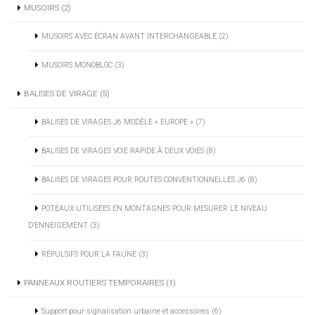
MUSOIRS (2)
MUSOIRS AVEC ÉCRAN AVANT INTERCHANGEABLE (2)
MUSOIRS MONOBLOC (3)
BALISES DE VIRAGE (5)
BALISES DE VIRAGES J6 MODÈLE « EUROPE » (7)
BALISES DE VIRAGES VOIE RAPIDE À DEUX VOIES (8)
BALISES DE VIRAGES POUR ROUTES CONVENTIONNELLES J6 (8)
POTEAUX UTILISÉES EN MONTAGNES POUR MESURER LE NIVEAU
D’ENNEIGEMENT (3)
RÉPULSIFS POUR LA FAUNE (3)
PANNEAUX ROUTIERS TEMPORAIRES (1)
Support pour signalisation urbaine et accessoires (6)