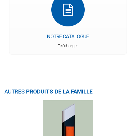
NOTRE CATALOGUE
Télécharger
AUTRES
PRODUITS DE LA FAMILLE