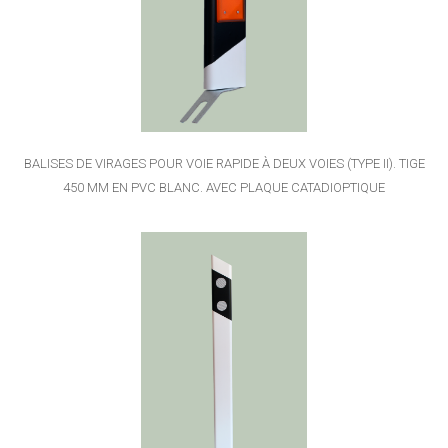
BALISES DE VIRAGES POUR VOIE RAPIDE À DEUX VOIES (TYPE II). TIGE
450 MM EN PVC BLANC. AVEC PLAQUE CATADIOPTIQUE