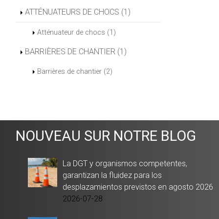
ATTÉNUATEURS DE CHOCS (1)
Atténuateur de chocs (1)
BARRIÈRES DE CHANTIER (1)
Barrières de chantier (2)
NOUVEAU SUR NOTRE BLOG
La DGT y organismos competentes,
garantizan la fluidez para los
desplazamientos previstos en agosto 2026
2026-07-28