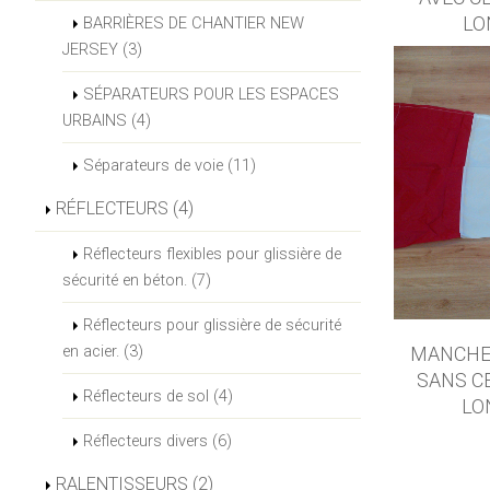
LO
BARRIÈRES DE CHANTIER NEW
JERSEY (3)
SÉPARATEURS POUR LES ESPACES
URBAINS (4)
Séparateurs de voie (11)
RÉFLECTEURS (4)
Réflecteurs flexibles pour glissière de
sécurité en béton. (7)
Réflecteurs pour glissière de sécurité
en acier. (3)
MANCHE 
SANS C
Réflecteurs de sol (4)
LO
Réflecteurs divers (6)
RALENTISSEURS (2)