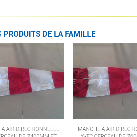
S
PRODUITS DE LA FAMILLE
À AIR DIRECTIONNELLE
MANCHE À AIR DIRECT
ERCEAU DE Ø400MM ET
AVEC CERCEAU DE Ø6