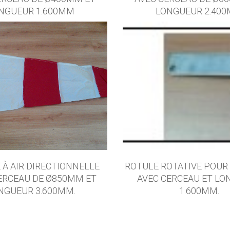
NGUEUR 1.600MM
LONGUEUR 2.40
À AIR DIRECTIONNELLE
ROTULE ROTATIVE POU
ERCEAU DE Ø850MM ET
AVEC CERCEAU ET L
NGUEUR 3.600MM.
1.600MM.