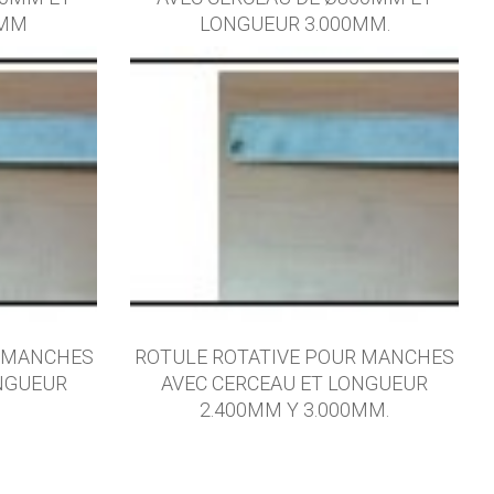
0MM
LONGUEUR 3.000MM.
R MANCHES
ROTULE ROTATIVE POUR MANCHES
ONGUEUR
AVEC CERCEAU ET LONGUEUR
2.400MM Y 3.000MM.