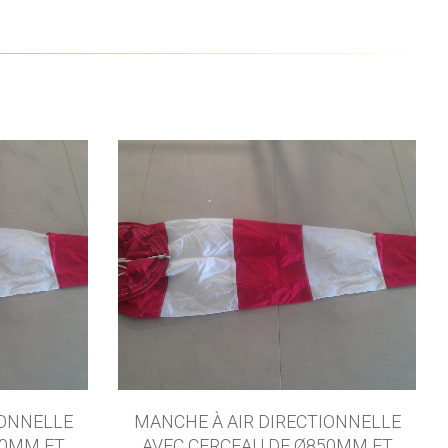
IONNELLE
MANCHE À AIR DIRECTIONNELLE
00MM ET
AVEC CERCEAU DE Ø850MM ET