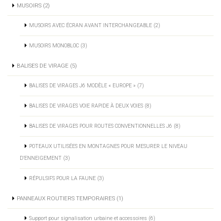
MUSOIRS (2)
MUSOIRS AVEC ÉCRAN AVANT INTERCHANGEABLE (2)
MUSOIRS MONOBLOC (3)
BALISES DE VIRAGE (5)
BALISES DE VIRAGES J6 MODÈLE « EUROPE » (7)
BALISES DE VIRAGES VOIE RAPIDE À DEUX VOIES (8)
BALISES DE VIRAGES POUR ROUTES CONVENTIONNELLES J6 (8)
POTEAUX UTILISÉES EN MONTAGNES POUR MESURER LE NIVEAU
D’ENNEIGEMENT (3)
RÉPULSIFS POUR LA FAUNE (3)
PANNEAUX ROUTIERS TEMPORAIRES (1)
Support pour signalisation urbaine et accessoires (6)