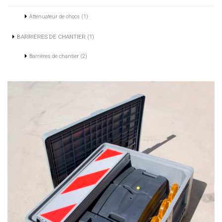
Atténuateur de chocs (1)
BARRIÈRES DE CHANTIER (1)
Barrières de chantier (2)