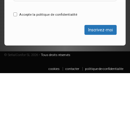
Accepte la politique de confidentialité
Inscrivez-moi
© SeñalConfor SL 2026 •
Tous droits réservés
cookies
contacter
politique-de-confidentialite