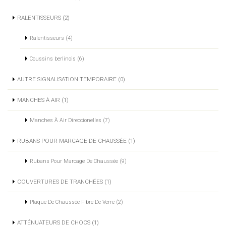
RALENTISSEURS (2)
Ralentisseurs (4)
Coussins berlinois (6)
AUTRE SIGNALISATION TEMPORAIRE (0)
MANCHES À AIR (1)
Manches À Air Direccionelles (7)
RUBANS POUR MARCAGE DE CHAUSSÉE (1)
Rubans Pour Marcage De Chaussée (9)
COUVERTURES DE TRANCHÉES (1)
Plaque De Chaussée Fibre De Verre (2)
ATTÉNUATEURS DE CHOCS (1)