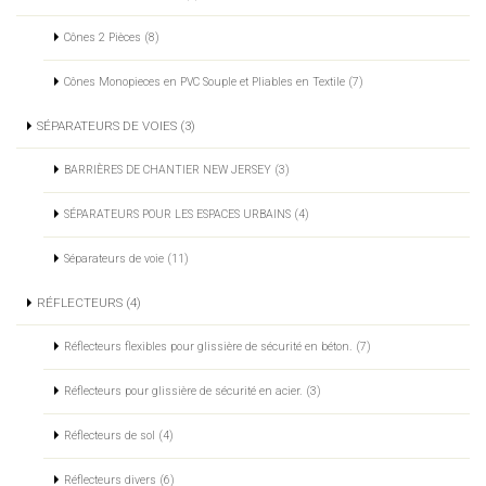
Cônes 2 Pièces (8)
Cônes Monopieces en PVC Souple et Pliables en Textile (7)
SÉPARATEURS DE VOIES (3)
BARRIÈRES DE CHANTIER NEW JERSEY (3)
SÉPARATEURS POUR LES ESPACES URBAINS (4)
Séparateurs de voie (11)
RÉFLECTEURS (4)
Réflecteurs flexibles pour glissière de sécurité en béton. (7)
Réflecteurs pour glissière de sécurité en acier. (3)
Réflecteurs de sol (4)
Réflecteurs divers (6)