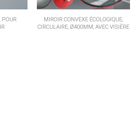
L POUR
MIROIR CONVEXE ÉCOLOGIQUE,
IR
CIRCULAIRE, Ø400MM, AVEC VISIÈRE