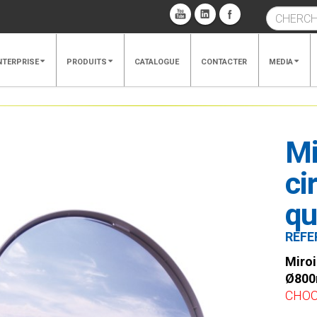
NTERPRISE
PRODUITS
CATALOGUE
CONTACTER
MEDIA
Mi
ci
qu
REFE
Miroi
Ø800m
CHOC