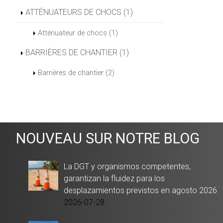
ATTÉNUATEURS DE CHOCS (1)
Atténuateur de chocs (1)
BARRIÈRES DE CHANTIER (1)
Barrières de chantier (2)
NOUVEAU SUR NOTRE BLOG
La DGT y organismos competentes,
garantizan la fluidez para los
desplazamientos previstos en agosto 2026
2026-07-28