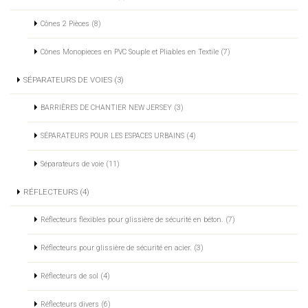
Cônes 2 Pièces (8)
Cônes Monopieces en PVC Souple et Pliables en Textile (7)
SÉPARATEURS DE VOIES (3)
BARRIÈRES DE CHANTIER NEW JERSEY (3)
SÉPARATEURS POUR LES ESPACES URBAINS (4)
Séparateurs de voie (11)
RÉFLECTEURS (4)
Réflecteurs flexibles pour glissière de sécurité en béton. (7)
Réflecteurs pour glissière de sécurité en acier. (3)
Réflecteurs de sol (4)
Réflecteurs divers (6)