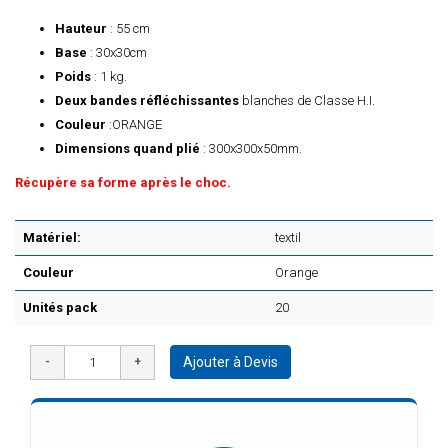
Hauteur
: 55 cm
Base
: 30x30cm
Poids
: 1 kg.
Deux bandes réfléchissantes
blanches de Classe H.I.
Couleur
:ORANGE
Dimensions quand plié
: 300x300x50mm.
Récupère sa forme après le choc.
Matériel:
textil
Couleur
Orange
Unités pack
20
Ajouter à Devis