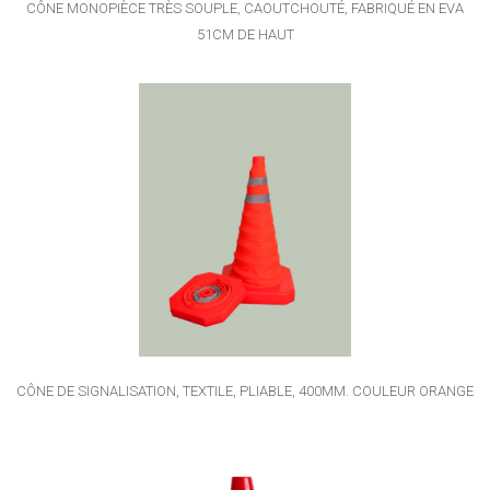
CÔNE MONOPIÈCE TRÈS SOUPLE, CAOUTCHOUTÉ, FABRIQUÉ EN EVA
51CM DE HAUT
CÔNE DE SIGNALISATION, TEXTILE, PLIABLE, 400MM. COULEUR ORANGE