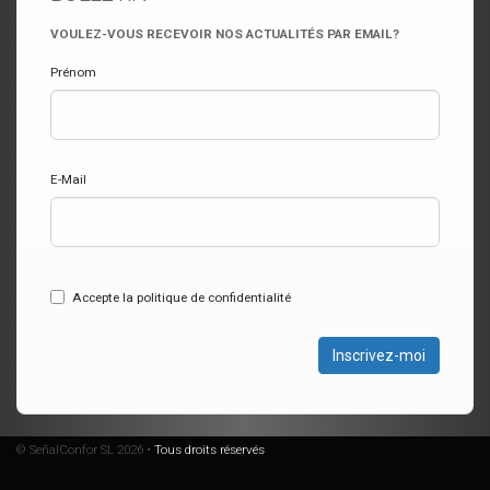
VOULEZ-VOUS RECEVOIR NOS ACTUALITÉS PAR EMAIL?
Prénom
E-Mail
Accepte la politique de confidentialité
Inscrivez-moi
© SeñalConfor SL 2026 •
Tous droits réservés