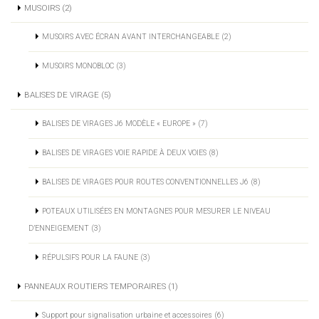
MUSOIRS (2)
MUSOIRS AVEC ÉCRAN AVANT INTERCHANGEABLE (2)
MUSOIRS MONOBLOC (3)
BALISES DE VIRAGE (5)
BALISES DE VIRAGES J6 MODÈLE « EUROPE » (7)
BALISES DE VIRAGES VOIE RAPIDE À DEUX VOIES (8)
BALISES DE VIRAGES POUR ROUTES CONVENTIONNELLES J6 (8)
POTEAUX UTILISÉES EN MONTAGNES POUR MESURER LE NIVEAU
D’ENNEIGEMENT (3)
RÉPULSIFS POUR LA FAUNE (3)
PANNEAUX ROUTIERS TEMPORAIRES (1)
Support pour signalisation urbaine et accessoires (6)