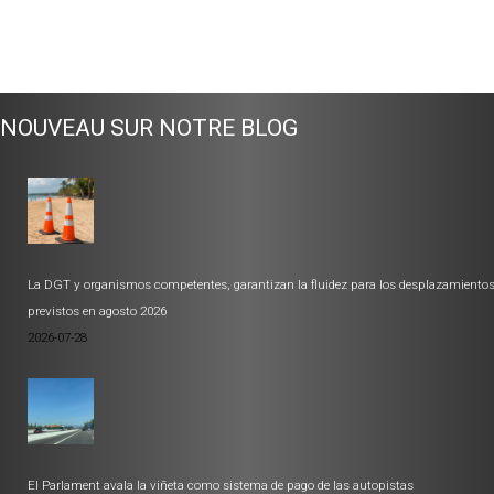
NOUVEAU SUR NOTRE BLOG
La DGT y organismos competentes, garantizan la fluidez para los desplazamiento
previstos en agosto 2026
2026-07-28
El Parlament avala la viñeta como sistema de pago de las autopistas