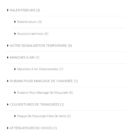
RALENTISSEURS (2)
Ralentisseurs (4)
Coussins berlinois (6)
AUTRE SIGNALISATION TEMPORAIRE (0)
MANCHES À AIR (1)
Manches À Air Direccionelles (7)
RUBANS POUR MARCAGE DE CHAUSSÉE (1)
Rubans Pour Marcage De Chaussée (9)
COUVERTURES DE TRANCHÉES (1)
Plaque De Chaussée Fibre De Verre (2)
ATTÉNUATEURS DE CHOCS (1)