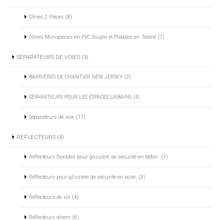
Cônes 2 Pièces (8)
Cônes Monopieces en PVC Souple et Pliables en Textile (7)
SÉPARATEURS DE VOIES (3)
BARRIÈRES DE CHANTIER NEW JERSEY (3)
SÉPARATEURS POUR LES ESPACES URBAINS (4)
Séparateurs de voie (11)
RÉFLECTEURS (4)
Réflecteurs flexibles pour glissière de sécurité en béton. (7)
Réflecteurs pour glissière de sécurité en acier. (3)
Réflecteurs de sol (4)
Réflecteurs divers (6)