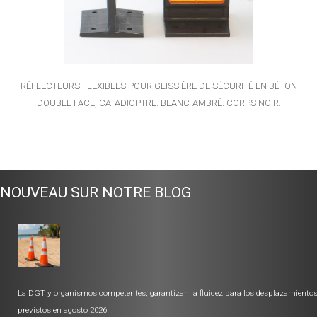
RÉFLECTEURS FLEXIBLES POUR GLISSIÈRE DE SÉCURITÉ EN BÉTON
DOUBLE FACE, CATADIOPTRE. BLANC-AMBRÉ. CORPS NOIR.
NOUVEAU SUR NOTRE BLOG
La DGT y organismos competentes, garantizan la fluidez para los desplazamiento
previstos en agosto 2026