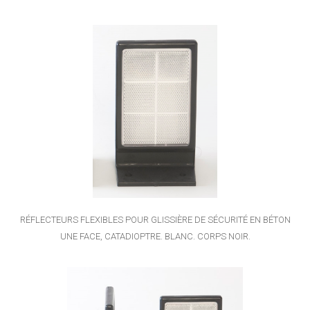
RÉFLECTEURS FLEXIBLES POUR GLISSIÈRE DE SÉCURITÉ EN BÉTON
UNE FACE, CATADIOPTRE. BLANC. CORPS NOIR.