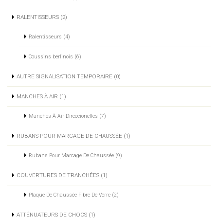
RALENTISSEURS (2)
Ralentisseurs (4)
Coussins berlinois (6)
AUTRE SIGNALISATION TEMPORAIRE (0)
MANCHES À AIR (1)
Manches À Air Direccionelles (7)
RUBANS POUR MARCAGE DE CHAUSSÉE (1)
Rubans Pour Marcage De Chaussée (9)
COUVERTURES DE TRANCHÉES (1)
Plaque De Chaussée Fibre De Verre (2)
ATTÉNUATEURS DE CHOCS (1)