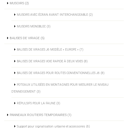
MUSOIRS (2)
MUSOIRS AVEC ÉCRAN AVANT INTERCHANGEABLE (2)
MUSOIRS MONOBLOC (3)
BALISES DE VIRAGE (5)
BALISES DE VIRAGES J6 MODÈLE « EUROPE » (7)
BALISES DE VIRAGES VOIE RAPIDE À DEUX VOIES (8)
BALISES DE VIRAGES POUR ROUTES CONVENTIONNELLES J6 (8)
POTEAUX UTILISÉES EN MONTAGNES POUR MESURER LE NIVEAU
D’ENNEIGEMENT (3)
RÉPULSIFS POUR LA FAUNE (3)
PANNEAUX ROUTIERS TEMPORAIRES (1)
Support pour signalisation urbaine et accessoires (6)