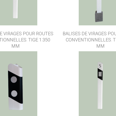
DE VIRAGES POUR ROUTES
BALISES DE VIRAGES PO
IONNELLES. TIGE 1.350
CONVENTIONNELLES. TI
MM
MM