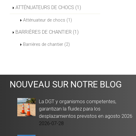
ATTÉNUATEURS DE CHOCS (1)
Atténuateur de chocs (1)
BARRIÈRES DE CHANTIER (1)
Barrières de chantier (2)
NOUVEAU SUR NOTRE BLOG
La DGT y organismos competentes,
garantizan la fluidez para los
desplazamientos previstos en agosto 2026
2026-07-28