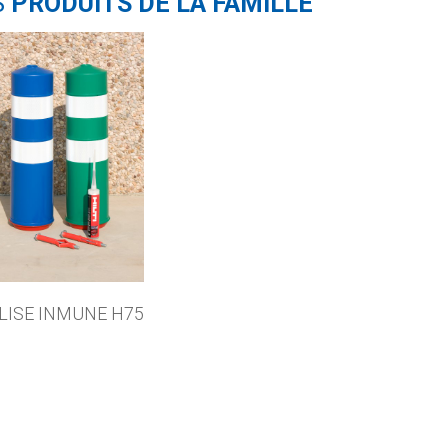
S
PRODUITS DE LA FAMILLE
LISE INMUNE H75