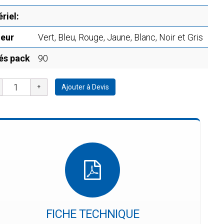
riel:
eur
Vert, Bleu, Rouge, Jaune, Blanc, Noir et Gris
és pack
90
Ajouter à Devis
FICHE TECHNIQUE