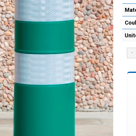
Maté
Coul
Unit