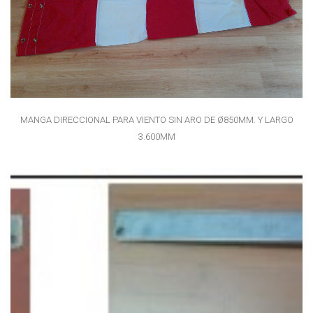
MANGA DIRECCIONAL PARA VIENTO SIN ARO DE Ø850MM. Y LARGO
3.600MM