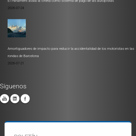
El Parlament avala la viñeta como sistema de pago de las autopistas
2026-07-24
Amortiguadores de impacto para reducir la accidentalidad de los motoristas en las
rondas de Barcelona
2026-07-21
Síguenos