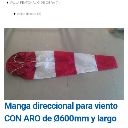
VALLA PEATONAL O DE OBRA (1)
Vallas de obra (2)
Manga direccional para viento
CON ARO de Ø600mm y largo