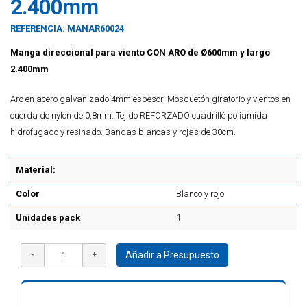
2.400mm
REFERENCIA:
MANAR60024
Manga direccional para viento CON ARO de Ø600mm y largo
2.400mm
Aro en acero galvanizado 4mm espesor. Mosquetón giratorio y vientos en
cuerda de nylon de 0,8mm. Tejido REFORZADO cuadrillé poliamida
hidrofugado y resinado. Bandas blancas y rojas de 30cm.
Material:
Color
Blanco y rojo
Unidades pack
1
Añadir a Presupuesto