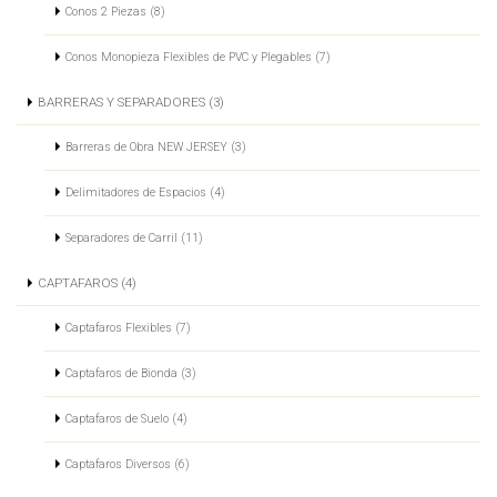
Conos 2 Piezas (8)
Conos Monopieza Flexibles de PVC y Plegables (7)
BARRERAS Y SEPARADORES (3)
Barreras de Obra NEW JERSEY (3)
Delimitadores de Espacios (4)
Separadores de Carril (11)
CAPTAFAROS (4)
Captafaros Flexibles (7)
Captafaros de Bionda (3)
Captafaros de Suelo (4)
Captafaros Diversos (6)