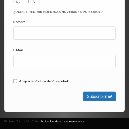
BOLETÍN
¿QUIERE RECIBIR NUESTRAS NOVEDADES POR EMAIL?
Nombre
E-Mail
Acepta la Politica de Privacidad
Subscribirme!
© SeñalConfor SL 2026 •
Todos los derechos reservados.