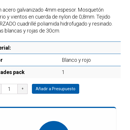
n acero galvanizado 4mm espesor. Mosquetón
orio y vientos en cuerda de nylon de 0,8mm. Tejido
ZADO cuadrillé poliamida hidrofugado y resinado.
s blancas y rojas de 30cm.
rial:
r
Blanco y rojo
dades pack
1
Añadir a Presupuesto