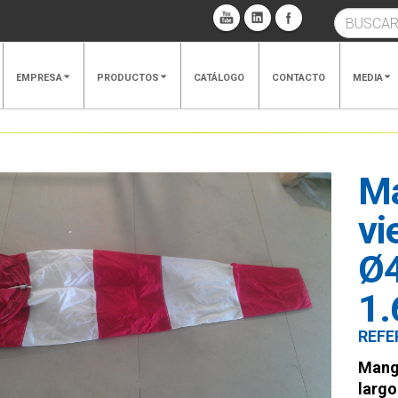
EMPRESA
PRODUCTOS
CATÁLOGO
CONTACTO
MEDIA
Ma
vi
Ø4
1
REFE
Mang
larg