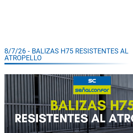
8/7/26 - BALIZAS H75 RESISTENTES AL
ATROPELLO