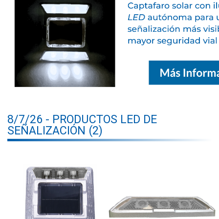
8/7/26 - PRODUCTOS LED DE
SEÑALIZACIÓN (2)