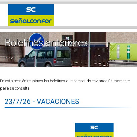
Boletines anteriores
inicio
media
boletines
En esta sección reunimos los boletines que hemos ido enviando últimamente
para su consulta
23/7/26 - VACACIONES