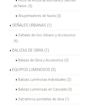
Hitos de Arista de Montaña y Jalones
de Nieve. (3)
Ahuyentadores de fauna (3)
SEÑALES URBANAS (1)
Señales de Uso Urbano y Accesorios
(6)
BALIZAS DE OBRA (1)
Balizas de Obra y Accesorios (5)
EQUIPOS LUMINOSOS (5)
Balizas Luminosas Individuales (2)
Balizas Luminosas en Cascada (3)
Semáforos portátiles de obra (1)