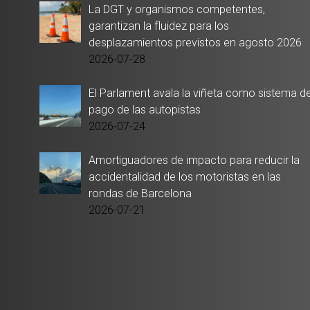
La DGT y organismos competentes,
garantizan la fluidez para los
desplazamientos previstos en agosto 2026
2026-07-28
El Parlament avala la viñeta como sistema d
pago de las autopistas
2026-07-24
Amortiguadores de impacto para reducir la
accidentalidad de los motoristas en las
rondas de Barcelona
2026-07-21