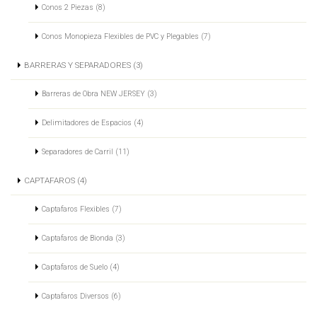
Conos 2 Piezas (8)
Conos Monopieza Flexibles de PVC y Plegables (7)
BARRERAS Y SEPARADORES (3)
Barreras de Obra NEW JERSEY (3)
Delimitadores de Espacios (4)
Separadores de Carril (11)
CAPTAFAROS (4)
Captafaros Flexibles (7)
Captafaros de Bionda (3)
Captafaros de Suelo (4)
Captafaros Diversos (6)