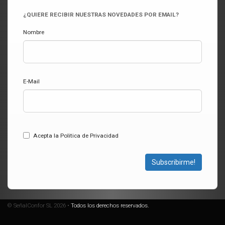
¿QUIERE RECIBIR NUESTRAS NOVEDADES POR EMAIL?
Nombre
E-Mail
Acepta la Politica de Privacidad
Subscribirme!
© SeñalConfor SL 2026 •
Todos los derechos reservados.