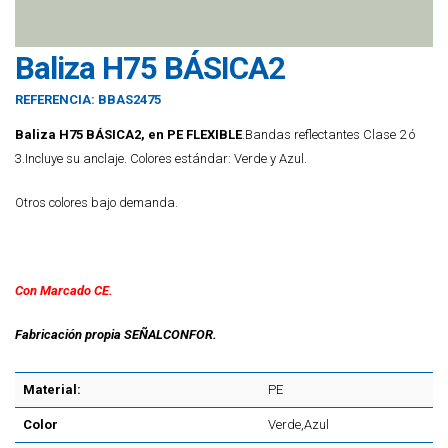
Baliza H75 BÁSICA2
REFERENCIA:
BBAS2475
Baliza H75 BÁSICA2, en PE FLEXIBLE
.Bandas reflectantes Clase 2 ó
3.Incluye su anclaje. Colores estándar: Verde y Azul.
Otros colores bajo demanda.
Con Marcado CE.
Fabricación propia SEÑALCONFOR.
Material:
PE
Color
Verde,Azul