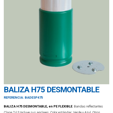
BALIZA H75 DESMONTABLE
REFERENCIA:
BADESP475
BALIZA H75 DESMONTABLE, en PE FLEXIBLE
. Bandas reflectantes
Clase 2 ó 3.Incluye sus anclajes. Color estándar: Verde y Azul. Otros