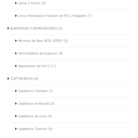
Conos 2 Piezas (8)
Conos Monopieza Flexibles de PVC y Plegables (7)
BARRERAS Y SEPARADORES (3)
Barreras de Obra NEW JERSEY (3)
Delimitadores de Espacios (4)
Separadores de Carril (11)
CAPTAFAROS (4)
Captafaros Flexibles (7)
Captafaros de Bionda (3)
Captafaros de Suelo (4)
Captafaros Diversos (6)