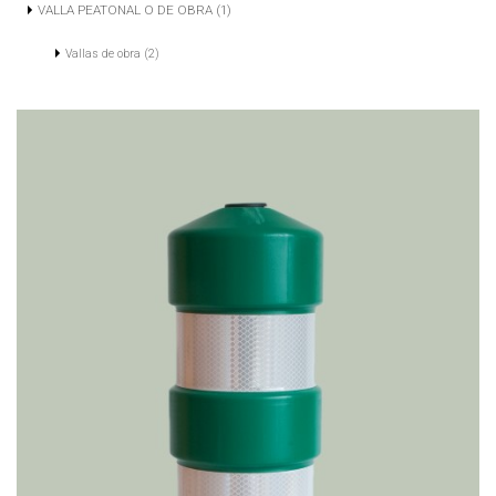
VALLA PEATONAL O DE OBRA (1)
Vallas de obra (2)