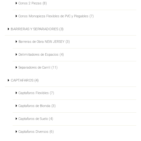
Conos 2 Piezas (8)
Conos Monopieza Flexibles de PVC y Plegables (7)
BARRERAS Y SEPARADORES (3)
Barreras de Obra NEW JERSEY (3)
Delimitadores de Espacios (4)
Separadores de Carril (11)
CAPTAFAROS (4)
Captafaros Flexibles (7)
Captafaros de Bionda (3)
Captafaros de Suelo (4)
Captafaros Diversos (6)