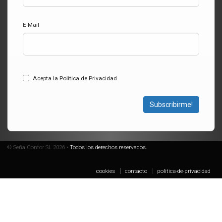
E-Mail
Acepta la Politica de Privacidad
Subscribirme!
© SeñalConfor SL 2026 •
Todos los derechos reservados.
cookies
contacto
politica-de-privacidad