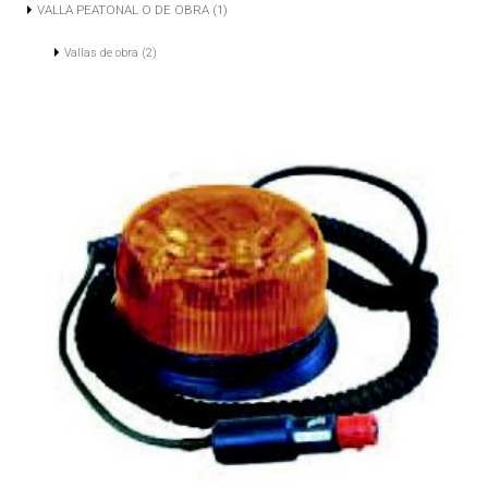
VALLA PEATONAL O DE OBRA (1)
Vallas de obra (2)