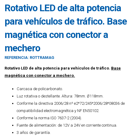
Rotativo LED de alta potencia
para vehículos de tráfico. Base
magnética con conector a
mechero
REFERENCIA:
ROTTRAMAG
Rotativo LED de alta potencia para vehículos de tráfico.
Base
magnética con conector a mechero.
Carcasa de policarbonato.
Luz rotativa o destellante. Altura: 78mm. Ø118mm.
Conforme la directiva 2006/28 nº e2*72/245*2006/28*08036 de
compatibilidad electromagnética y NF EN50102.
Conforme la norma ISO 7637-2 (2004).
Fuente de alimentación: de 12V a 24V en corriente continua.
3 años de garantía.