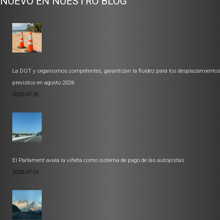
NUEVO EN NUESTRO BLOG
La DGT y organismos competentes, garantizan la fluidez para los desplazamiento
previstos en agosto 2026
2026-07-28
El Parlament avala la viñeta como sistema de pago de las autopistas
2026-07-24