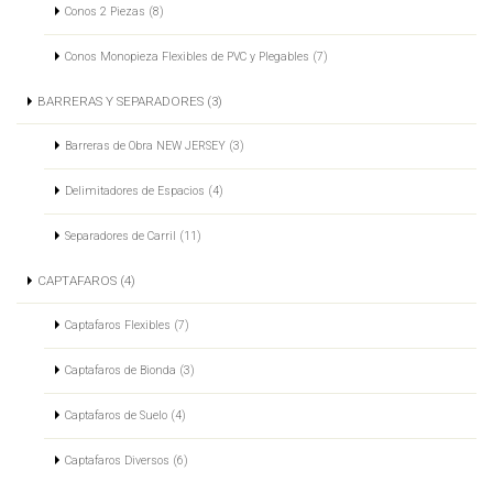
Conos 2 Piezas (8)
Conos Monopieza Flexibles de PVC y Plegables (7)
BARRERAS Y SEPARADORES (3)
Barreras de Obra NEW JERSEY (3)
Delimitadores de Espacios (4)
Separadores de Carril (11)
CAPTAFAROS (4)
Captafaros Flexibles (7)
Captafaros de Bionda (3)
Captafaros de Suelo (4)
Captafaros Diversos (6)