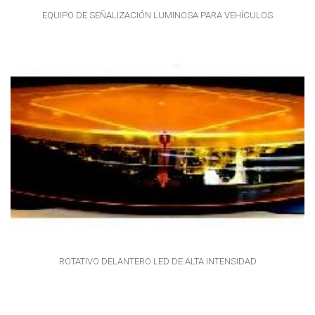
EQUIPO DE SEÑALIZACIÓN LUMINOSA PARA VEHÍCULOS
ROTATIVO DELANTERO LED DE ALTA INTENSIDAD