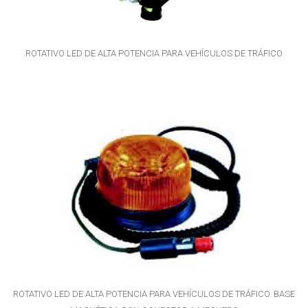
ROTATIVO LED DE ALTA POTENCIA PARA VEHÍCULOS DE TRÁFICO
ROTATIVO LED DE ALTA POTENCIA PARA VEHÍCULOS DE TRÁFICO. BASE