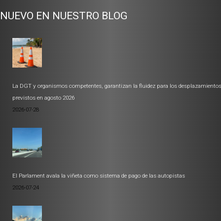
NUEVO EN NUESTRO BLOG
La DGT y organismos competentes, garantizan la fluidez para los desplazamiento
previstos en agosto 2026
2026-07-28
El Parlament avala la viñeta como sistema de pago de las autopistas
2026-07-24