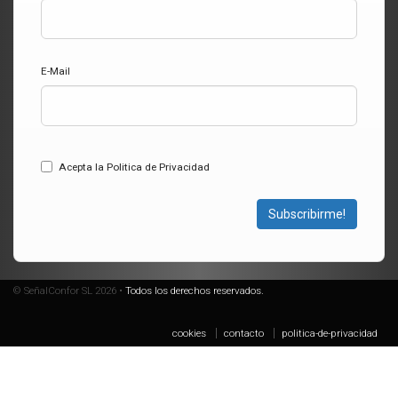
E-Mail
Acepta la Politica de Privacidad
Subscribirme!
© SeñalConfor SL 2026 •
Todos los derechos reservados.
cookies
contacto
politica-de-privacidad