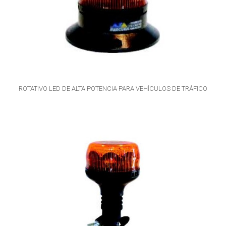
ROTATIVO LED DE ALTA POTENCIA PARA VEHÍCULOS DE TRÁFICO