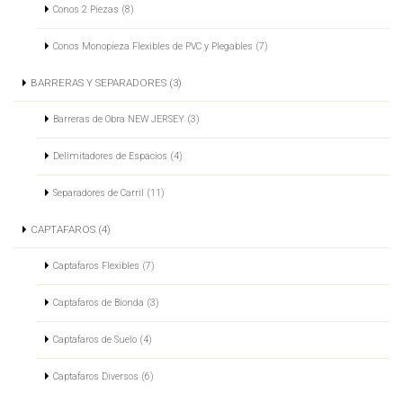
Conos 2 Piezas (8)
Conos Monopieza Flexibles de PVC y Plegables (7)
BARRERAS Y SEPARADORES (3)
Barreras de Obra NEW JERSEY (3)
Delimitadores de Espacios (4)
Separadores de Carril (11)
CAPTAFAROS (4)
Captafaros Flexibles (7)
Captafaros de Bionda (3)
Captafaros de Suelo (4)
Captafaros Diversos (6)