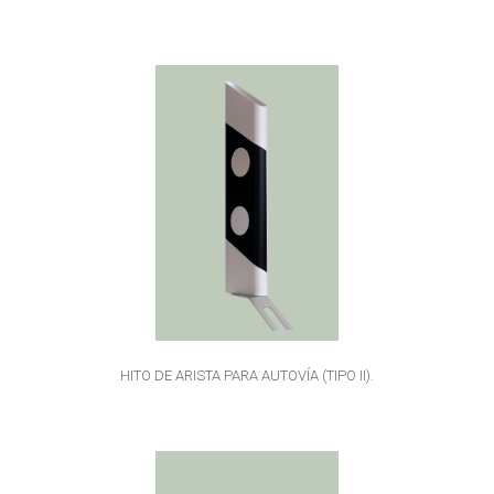
HITO DE ARISTA PARA AUTOVÍA (TIPO II).