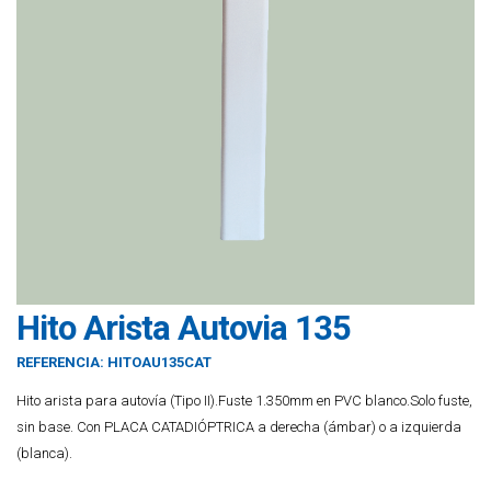
Hito Arista Autovia 135
REFERENCIA:
HITOAU135CAT
Hito arista para autovía (Tipo II).Fuste 1.350mm en PVC blanco.Solo fuste,
sin base. Con PLACA CATADIÓPTRICA a derecha (ámbar) o a izquierda
(blanca).