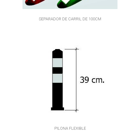
SEPARADOR DE CARRIL DE 100CM
PILONA FLEXIBLE