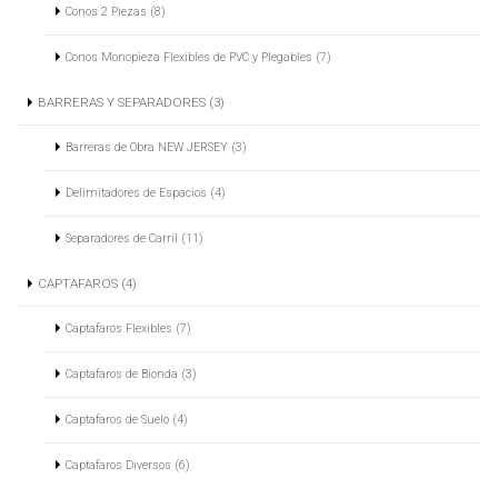
Conos 2 Piezas (8)
Conos Monopieza Flexibles de PVC y Plegables (7)
BARRERAS Y SEPARADORES (3)
Barreras de Obra NEW JERSEY (3)
Delimitadores de Espacios (4)
Separadores de Carril (11)
CAPTAFAROS (4)
Captafaros Flexibles (7)
Captafaros de Bionda (3)
Captafaros de Suelo (4)
Captafaros Diversos (6)