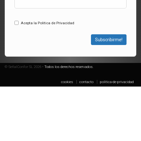
Acepta la Politica de Privacidad
Subscribirme!
© SeñalConfor SL 2026 •
Todos los derechos reservados.
cookies
contacto
politica-de-privacidad