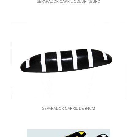
SEPARADOR CARRIL COLOR NEGRO
SEPARADOR CARRIL DE 84CM