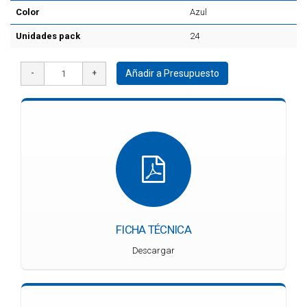
Color
Azul
Unidades pack
24
Añadir a Presupuesto
FICHA TÉCNICA
Descargar