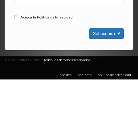
Acepta la Politica de Privacidad
Subscribirme!
© SeñalConfor SL 2026 •
Todos los derechos reservados.
cookies
contacto
politica-de-privacidad