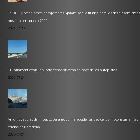
La DGT y organismos competentes, garantizan la fluidez para los desplazamiento
previstos en agosto 2026
2026-07-28
El Parlament avala la viñeta como sistema de pago de las autopistas
2026-07-24
Amortiguadores de impacto para reducir la accidentalidad de los motoristas en las
rondas de Barcelona
2026-07-21