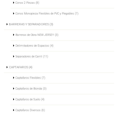
Conos 2 Piezas (8)
Conos Monopieza Flexibles de PVC y Plegables (7)
BARRERAS Y SEPARADORES (3)
Barreras de Obra NEW JERSEY (3)
Delimitadores de Espacios (4)
Separadores de Carril (11)
CAPTAFAROS (4)
Captafaros Flexibles (7)
Captafaros de Bionda (3)
Captafaros de Suelo (4)
Captafaros Diversos (6)