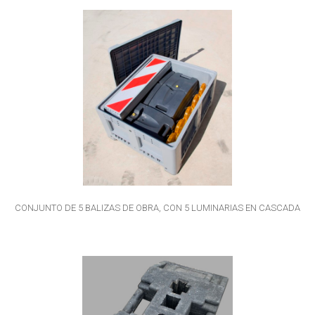
CONJUNTO DE 5 BALIZAS DE OBRA, CON 5 LUMINARIAS EN CASCADA