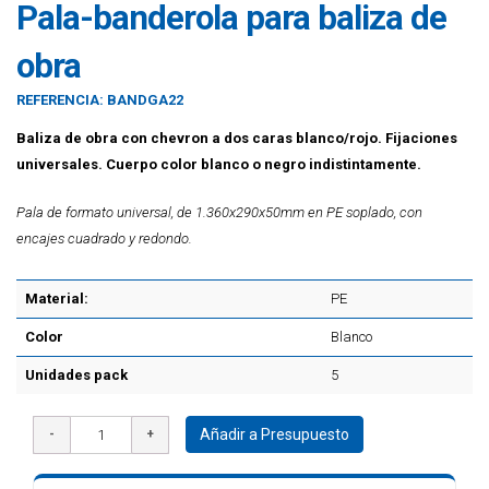
Pala-banderola para baliza de
obra
REFERENCIA:
BANDGA22
Baliza de obra con chevron a dos caras blanco/rojo. Fijaciones
universales. Cuerpo color blanco o negro indistintamente.
Pala de formato universal, de 1.360x290x50mm en PE soplado, con
encajes cuadrado y redondo.
Material:
PE
Color
Blanco
Unidades pack
5
Añadir a Presupuesto