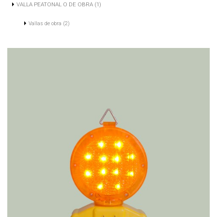
VALLA PEATONAL O DE OBRA (1)
Vallas de obra (2)