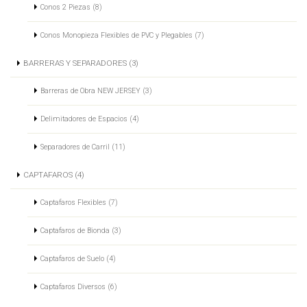
Conos 2 Piezas (8)
Conos Monopieza Flexibles de PVC y Plegables (7)
BARRERAS Y SEPARADORES (3)
Barreras de Obra NEW JERSEY (3)
Delimitadores de Espacios (4)
Separadores de Carril (11)
CAPTAFAROS (4)
Captafaros Flexibles (7)
Captafaros de Bionda (3)
Captafaros de Suelo (4)
Captafaros Diversos (6)