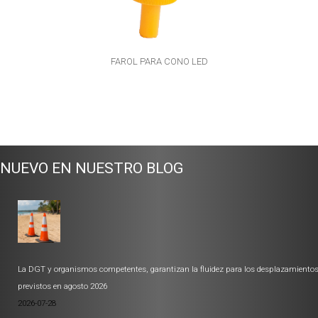
FAROL PARA CONO LED
NUEVO EN NUESTRO BLOG
La DGT y organismos competentes, garantizan la fluidez para los desplazamiento
previstos en agosto 2026
2026-07-28