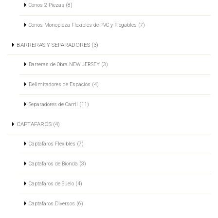
Conos 2 Piezas (8)
Conos Monopieza Flexibles de PVC y Plegables (7)
BARRERAS Y SEPARADORES (3)
Barreras de Obra NEW JERSEY (3)
Delimitadores de Espacios (4)
Separadores de Carril (11)
CAPTAFAROS (4)
Captafaros Flexibles (7)
Captafaros de Bionda (3)
Captafaros de Suelo (4)
Captafaros Diversos (6)