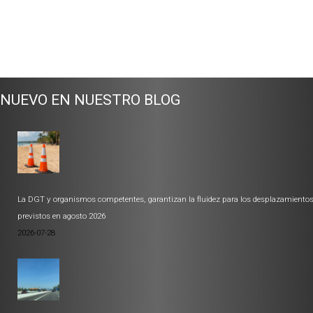
NUEVO EN NUESTRO BLOG
La DGT y organismos competentes, garantizan la fluidez para los desplazamiento
previstos en agosto 2026
2026-07-28