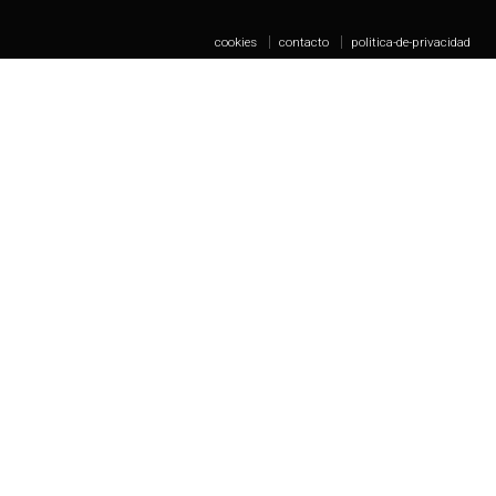
cookies
contacto
politica-de-privacidad