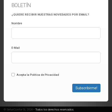
BOLETÍN
¿QUIERE RECIBIR NUESTRAS NOVEDADES POR EMAIL?
Nombre
E-Mail
Acepta la Politica de Privacidad
Subscribirme!
© SeñalConfor SL 2026 •
Todos los derechos reservados.