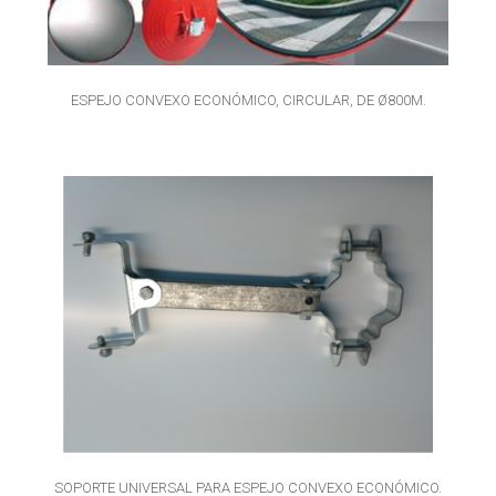
ESPEJO CONVEXO ECONÓMICO, CIRCULAR, DE Ø800M.
SOPORTE UNIVERSAL PARA ESPEJO CONVEXO ECONÓMICO.