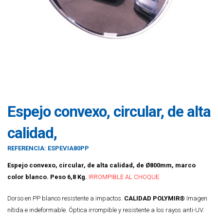
Espejo convexo, circular, de alta
calidad,
REFERENCIA:
ESPEVIA80PP
Espejo convexo, circular, de alta calidad, de Ø800mm, marco
color blanco. Peso 6,8 Kg.
IRROMPIBLE AL CHOQUE.
Dorso en PP blanco resistente a impactos.
CALIDAD POLYMIR®
Imagen
nítida e indeformable. Óptica irrompible y resistente a los rayos anti-UV.