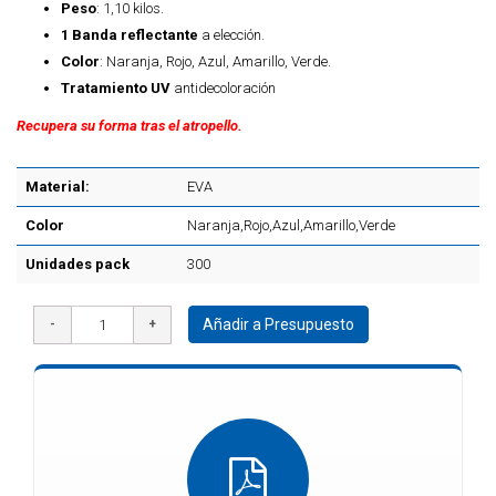
Peso
: 1,10 kilos.
1 Banda reflectante
a elección.
Color
: Naranja, Rojo, Azul, Amarillo, Verde.
Tratamiento UV
antidecoloración
Recupera su forma tras el atropello.
Material:
EVA
Color
Naranja,Rojo,Azul,Amarillo,Verde
Unidades pack
300
Añadir a Presupuesto