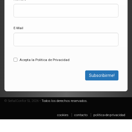
E-Mail
Acepta la Politica de Privacidad
Subscribirme!
© SeñalConfor SL 2026 •
Todos los derechos reservados.
cookies
contacto
politica-de-privacidad