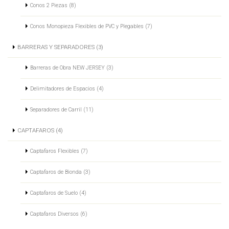
Conos 2 Piezas (8)
Conos Monopieza Flexibles de PVC y Plegables (7)
BARRERAS Y SEPARADORES (3)
Barreras de Obra NEW JERSEY (3)
Delimitadores de Espacios (4)
Separadores de Carril (11)
CAPTAFAROS (4)
Captafaros Flexibles (7)
Captafaros de Bionda (3)
Captafaros de Suelo (4)
Captafaros Diversos (6)