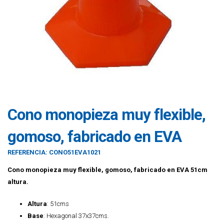
Cono monopieza muy flexible,
gomoso, fabricado en EVA
REFERENCIA:
CONO51EVA1021
Cono monopieza muy flexible, gomoso, fabricado en EVA 51cm
altura.
Altura
: 51cms
Base
: Hexagonal 37x37cms.