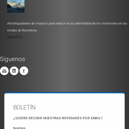
Amortiguadores de impacto para reducir la accidentalidad de los motoristas en las
rondas de Barcelona
2026-07-21
Síguenos
BOLETÍN
¿QUIERE RECIBIR NUESTRAS NOVEDADES POR EMAIL?
Nombre