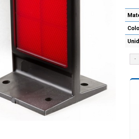
Mate
Colo
Uni