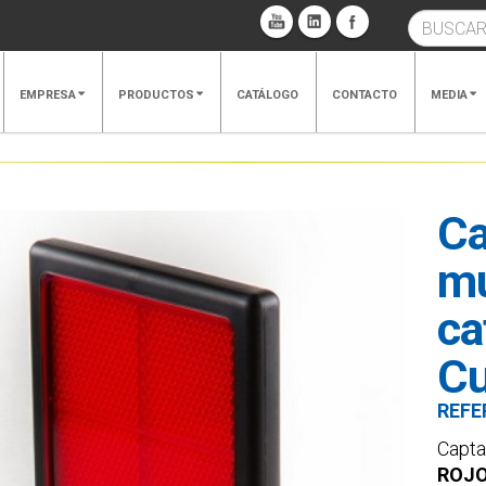
EMPRESA
PRODUCTOS
CATÁLOGO
CONTACTO
MEDIA
Ca
mu
ca
Cu
REFE
Capta
ROJ