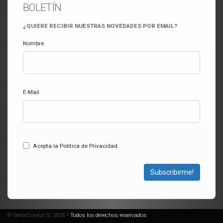
BOLETÍN
¿QUIERE RECIBIR NUESTRAS NOVEDADES POR EMAIL?
Nombre
E-Mail
Acepta la Politica de Privacidad
Subscribirme!
© SeñalConfor SL 2026 •
Todos los derechos reservados.