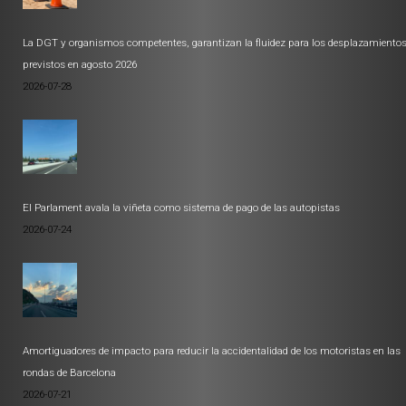
La DGT y organismos competentes, garantizan la fluidez para los desplazamiento
previstos en agosto 2026
2026-07-28
El Parlament avala la viñeta como sistema de pago de las autopistas
2026-07-24
Amortiguadores de impacto para reducir la accidentalidad de los motoristas en las
rondas de Barcelona
2026-07-21