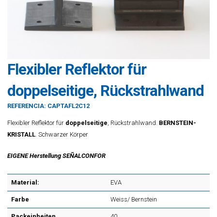
Flexibler Reflektor für
doppelseitige, Rückstrahlwand
REFERENCIA:
CAPTAFL2C12
Flexibler Reflektor für
doppelseitige
, Rückstrahlwand.
BERNSTEIN-
KRISTALL
. Schwarzer Körper
EIGENE Herstellung SEÑALCONFOR
Material:
EVA
Farbe
Weiss/ Bernstein
Packeinheiten
40