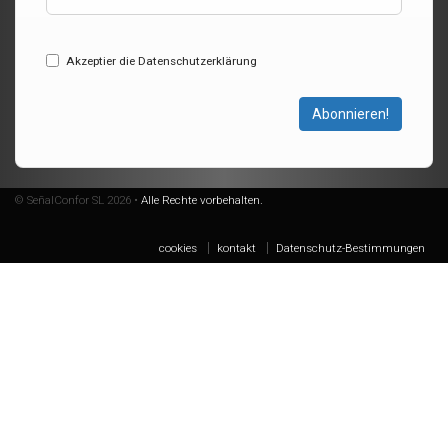
Akzeptier die Datenschutzerklärung
Abonnieren!
© SeñalConfor SL 2026 •
Alle Rechte vorbehalten.
cookies
kontakt
Datenschutz-Bestimmungen