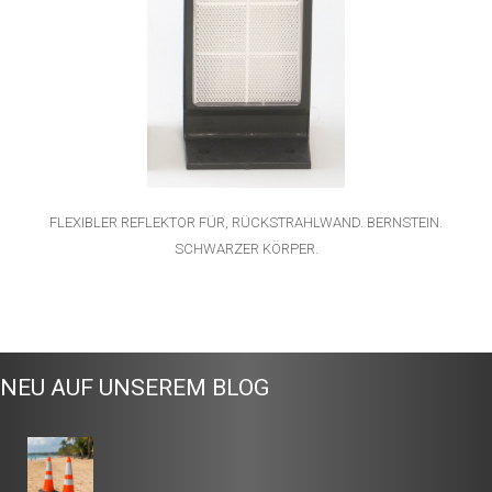
FLEXIBLER REFLEKTOR FÜR, RÜCKSTRAHLWAND. BERNSTEIN.
SCHWARZER KÖRPER.
NEU AUF UNSEREM BLOG