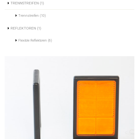
TRENNSTREIFEN (1)
Trennstreifen (10)
REFLEKTOREN (1)
Flexible Reflektoren (6)