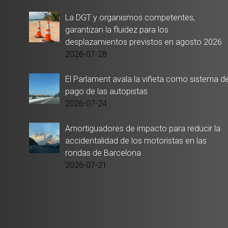
La DGT y organismos competentes,
garantizan la fluidez para los
desplazamientos previstos en agosto 2026
2026-07-28
El Parlament avala la viñeta como sistema d
pago de las autopistas
2026-07-24
Amortiguadores de impacto para reducir la
accidentalidad de los motoristas en las
rondas de Barcelona
2026-07-21