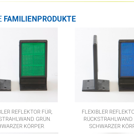
E
FAMILIENPRODUKTE
BLER REFLEKTOR FÜR,
FLEXIBLER REFLEKTO
STRAHLWAND. GRÜN.
RÜCKSTRAHLWAND. 
HWARZER KÖRPER.
SCHWARZER KÖRP