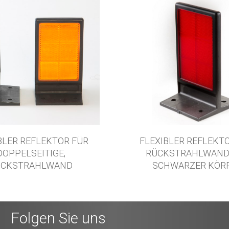
BLER REFLEKTOR FÜR
FLEXIBLER REFLEKTO
DOPPELSEITIGE,
RÜCKSTRAHLWAND.
ÜCKSTRAHLWAND
SCHWARZER KÖRP
Folgen Sie uns