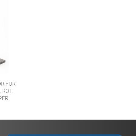
R FÜR,
 ROT.
ER.