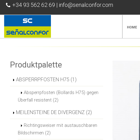
+34 93 562 62 69
|
info@senalconfor.com
HOME
Produktpalette
ABSPERRPFOSTEN H75 (1)
Absperrpfosten (Bollards H75) gegen
Überfall resistent (2)
MEILENSTEINE DE DIVERGENZ (2)
Richtingsweiser mit austauschbaren
Bildschirmen (2)