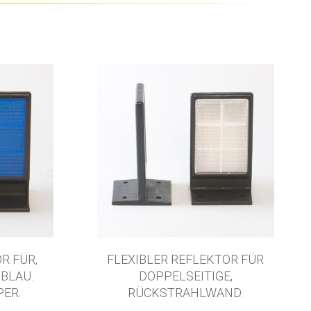
R FÜR,
FLEXIBLER REFLEKTOR FÜR
BLAU.
DOPPELSEITIGE,
ER.
RÜCKSTRAHLWAND.