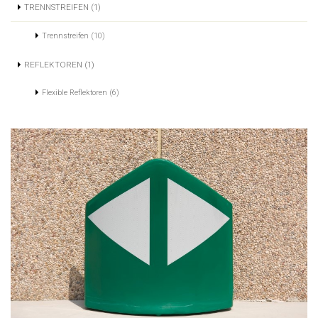
TRENNSTREIFEN (1)
Trennstreifen (10)
REFLEKTOREN (1)
Flexible Reflektoren (6)