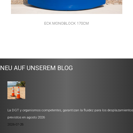
ECK MONOBLOCK 170CM
NEU AUF UNSEREM BLOG
La DGT y organismos competentes, garantizan la fluidez para los desplazamiento
previstos en agosto 2026
2026-07-28