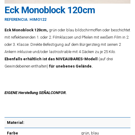
Eck Monoblock 120cm
REFERENCIA:
HIMO122
Eck Monoblock 120cm,
grün oder blau bildschirmoffen oder beschichtet
mit reflektierenden 1. oder 2. Filmklassen und Pfeilen mit weißem Film in 2.
oder 3. Klasse. Direkte Befestigung auf dem Bürgersteig mit seinen 2
Ankern inklusive und/oder lastrostrable mit 4 Säcken zu je 25 Kilo.
Ebenfalls erhältlich ist das NIVEAUBARES-Modell
(auf drei
Gewindebeinen enthalten)
für unebenes Gelände.
EIGENE Herstellung SEÑALCONFOR.
Material:
Farbe
grün, blau