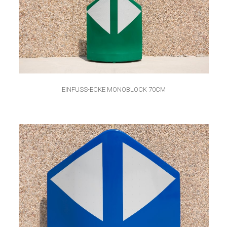
EINFUSS-ECKE MONOBLOCK 70CM